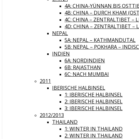
4A: CHINA-YÜNNAN BIS OSTTI
4B: CHINA – DURCH KHAM (OST
4C: CHINA – ZENTRALTIBET – 
4D: CHINA – ZENTRALTIBET – 
NEPAL
5A: NEPAL – KATHMANDUTAL
5B: NEPAL – POKHARA – INDIS
INDIEN
6A: NORDINDIEN
6B: RAJASTHAN
6C: NACH MUMBAI
2011
IBERISCHE HALBINSEL
1: IBERISCHE HALBINSEL
2: IBERISCHE HALBINSEL
3: IBERISCHE HALBINSEL
2012/2013
THAILAND
1: WINTER IN THAILAND
2: WINTER IN THAILAND