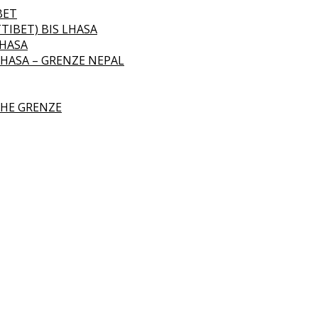
BET
TIBET) BIS LHASA
LHASA
LHASA – GRENZE NEPAL
CHE GRENZE