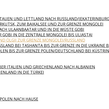
 LITAUEN UND LETTLAND NACH RUSSLAND/JEKATERINBUR
 IRKUTSK, ZUM BAIKALSEE UND ZUR GRENZE MONGOLEI
NACH ULAANBAATAR UND IN DIE WÜSTE GOBI
 GOBI IN DIE ZENTRALE MONGOLEI BIS ULIASTAI
 UND ÖLGII ZUR GRENZE MONGOLEI/RUSSLAND
SLAND BEI TASHANTA BIS ZUR GRENZE IN DIE UKRAINE
OLEN BIS ZUR GRENZE POLEN/DEUTSCHLAND BEI KÜSTRIN
BER ITALIEN UND GRIECHENLAND NACH ALBANIEN
HENLAND IN DIE TÜRKEI
 POLEN NACH HAUSE