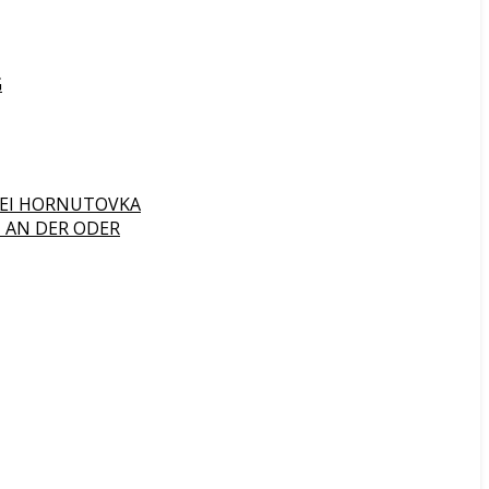
G
 BEI HORNUTOVKA
 AN DER ODER