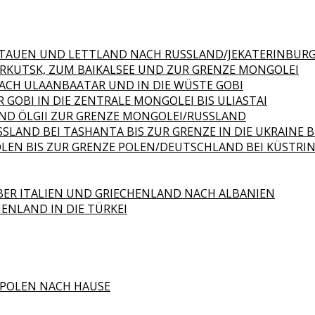
 LITAUEN UND LETTLAND NACH RUSSLAND/JEKATERINBUR
 IRKUTSK, ZUM BAIKALSEE UND ZUR GRENZE MONGOLEI
NACH ULAANBAATAR UND IN DIE WÜSTE GOBI
 GOBI IN DIE ZENTRALE MONGOLEI BIS ULIASTAI
 UND ÖLGII ZUR GRENZE MONGOLEI/RUSSLAND
SLAND BEI TASHANTA BIS ZUR GRENZE IN DIE UKRAINE
OLEN BIS ZUR GRENZE POLEN/DEUTSCHLAND BEI KÜSTRIN
BER ITALIEN UND GRIECHENLAND NACH ALBANIEN
HENLAND IN DIE TÜRKEI
 POLEN NACH HAUSE