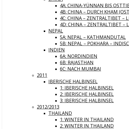
4A: CHINA-YÜNNAN BIS OSTTI
4B: CHINA – DURCH KHAM (OST
4C: CHINA – ZENTRALTIBET – 
4D: CHINA – ZENTRALTIBET – 
NEPAL
5A: NEPAL – KATHMANDUTAL
5B: NEPAL – POKHARA – INDIS
INDIEN
6A: NORDINDIEN
6B: RAJASTHAN
6C: NACH MUMBAI
2011
IBERISCHE HALBINSEL
1: IBERISCHE HALBINSEL
2: IBERISCHE HALBINSEL
3: IBERISCHE HALBINSEL
2012/2013
THAILAND
1: WINTER IN THAILAND
2: WINTER IN THAILAND