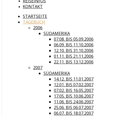
REISEINFOS
KONTAKT
STARTSEITE
TAGEBUCH
2006
SÜDAMERIKA
07.08. BIS 05.09.2006
06.09. BIS 11.10.2006
12.10. BIS 31.10.2006
01.11. BIS 21.11.2006
22.11. BIS 13.12.2006
2007
SÜDAMERIKA
14.12. BIS 11.01.2007
12.01. BIS 07.02.2007
07.02. BIS 16.05.2007
17.05. BIS 10.06.2007
11.06. BIS 24.06.2007
25.06. BIS 06.07.2007
06.07. BIS 18.07.2007