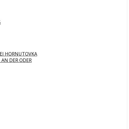
G
 BEI HORNUTOVKA
 AN DER ODER