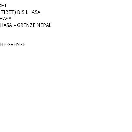
BET
TIBET) BIS LHASA
LHASA
LHASA – GRENZE NEPAL
CHE GRENZE