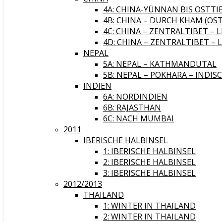
4A: CHINA-YÜNNAN BIS OSTTI
4B: CHINA – DURCH KHAM (OST
4C: CHINA – ZENTRALTIBET – 
4D: CHINA – ZENTRALTIBET – 
NEPAL
5A: NEPAL – KATHMANDUTAL
5B: NEPAL – POKHARA – INDIS
INDIEN
6A: NORDINDIEN
6B: RAJASTHAN
6C: NACH MUMBAI
2011
IBERISCHE HALBINSEL
1: IBERISCHE HALBINSEL
2: IBERISCHE HALBINSEL
3: IBERISCHE HALBINSEL
2012/2013
THAILAND
1: WINTER IN THAILAND
2: WINTER IN THAILAND