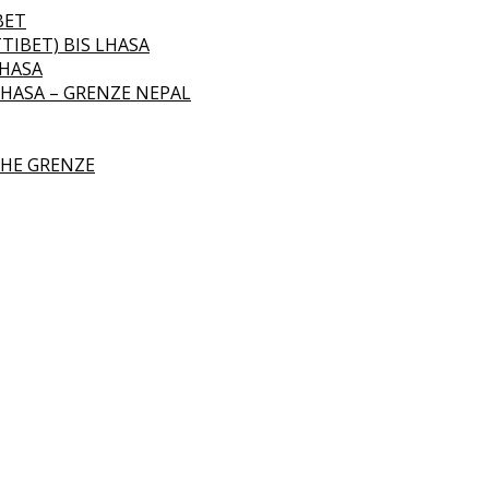
BET
TIBET) BIS LHASA
LHASA
LHASA – GRENZE NEPAL
CHE GRENZE