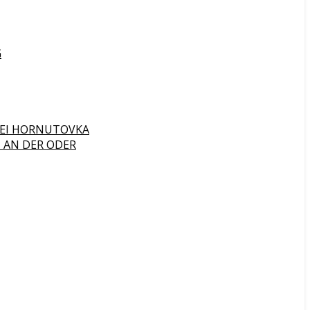
G
 BEI HORNUTOVKA
 AN DER ODER