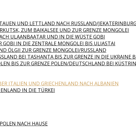
 LITAUEN UND LETTLAND NACH RUSSLAND/JEKATERINBUR
 IRKUTSK, ZUM BAIKALSEE UND ZUR GRENZE MONGOLEI
NACH ULAANBAATAR UND IN DIE WÜSTE GOBI
 GOBI IN DIE ZENTRALE MONGOLEI BIS ULIASTAI
 UND ÖLGII ZUR GRENZE MONGOLEI/RUSSLAND
SLAND BEI TASHANTA BIS ZUR GRENZE IN DIE UKRAINE
OLEN BIS ZUR GRENZE POLEN/DEUTSCHLAND BEI KÜSTRIN
BER ITALIEN UND GRIECHENLAND NACH ALBANIEN
HENLAND IN DIE TÜRKEI
 POLEN NACH HAUSE