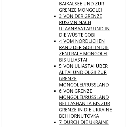
BAIKALSEE UND ZUR
GRENZE MONGOLEI
3: VON DER GRENZE
RUS/MN NACH
ULAANBAATAR UND IN
DIE WÜSTE GOBI
4: VOM NÖRDLICHEN
RAND DER GOBI IN DIE
ZENTRALE MONGOLEI
BIS ULIASTAI
5: VON ULIASTAI ÜBER
ALTAI UND ÖLGII ZUR
GRENZE
MONGOLEI/RUSSLAND
6: VON GRENZE
MONGOLEI/RUSSLAND
BEI TASHANTA BIS ZUR
GRENZE IN DIE UKRAINE
BEI HORNUTOVKA
7: DURCH DIE UKRAINE