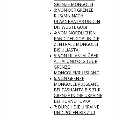
GRENZE MONGOLEI
3: VON DER GRENZE
RUS/MN NACH
ULAANBAATAR UND IN
DIE WÜSTE GOBI
4: VOM NÖRDLICHEN
RAND DER GOBI IN DIE
ZENTRALE MONGOLEI
BIS ULIASTAI
5: VON ULIASTAI ÜBER
ALTAI UND ÖLGII ZUR
GRENZE
MONGOLEI/RUSSLAND
6: VON GRENZE
MONGOLEI/RUSSLAND
BEI TASHANTA BIS ZUR
GRENZE IN DIE UKRAINE
BEI HORNUTOVKA
7: DURCH DIE UKRAINE
UND POLEN BIS ZUR