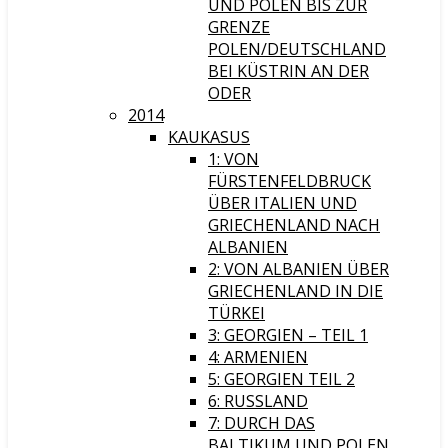
UND POLEN BIS ZUR
GRENZE
POLEN/DEUTSCHLAND
BEI KÜSTRIN AN DER
ODER
2014
KAUKASUS
1: VON
FÜRSTENFELDBRUCK
ÜBER ITALIEN UND
GRIECHENLAND NACH
ALBANIEN
2: VON ALBANIEN ÜBER
GRIECHENLAND IN DIE
TÜRKEI
3: GEORGIEN – TEIL 1
4: ARMENIEN
5: GEORGIEN TEIL 2
6: RUSSLAND
7: DURCH DAS
BALTIKUM UND POLEN