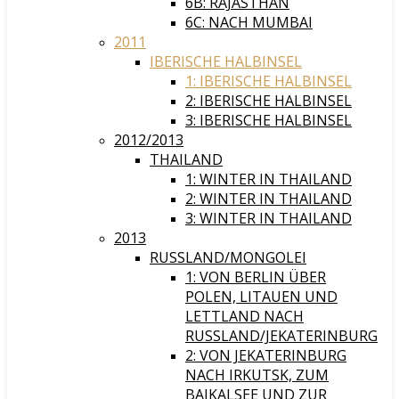
6B: RAJASTHAN
6C: NACH MUMBAI
2011
IBERISCHE HALBINSEL
1: IBERISCHE HALBINSEL
2: IBERISCHE HALBINSEL
3: IBERISCHE HALBINSEL
2012/2013
THAILAND
1: WINTER IN THAILAND
2: WINTER IN THAILAND
3: WINTER IN THAILAND
2013
RUSSLAND/MONGOLEI
1: VON BERLIN ÜBER
POLEN, LITAUEN UND
LETTLAND NACH
RUSSLAND/JEKATERINBURG
2: VON JEKATERINBURG
NACH IRKUTSK, ZUM
BAIKALSEE UND ZUR