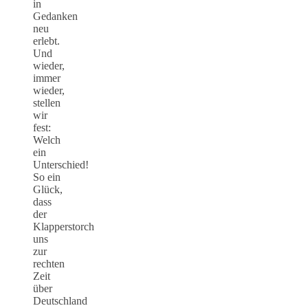
in
Gedanken
neu
erlebt.
Und
wieder,
immer
wieder,
stellen
wir
fest:
Welch
ein
Unterschied!
So ein
Glück,
dass
der
Klapperstorch
uns
zur
rechten
Zeit
über
Deutschland