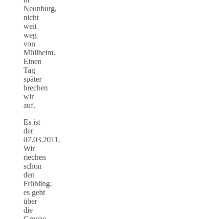
Neunburg,
nicht
weit
weg
von
Müllheim.
Einen
Tag
später
brechen
wir
auf.
Es ist
der
07.03.2011.
Wir
riechen
schon
den
Frühling;
es geht
über
die
Grenze