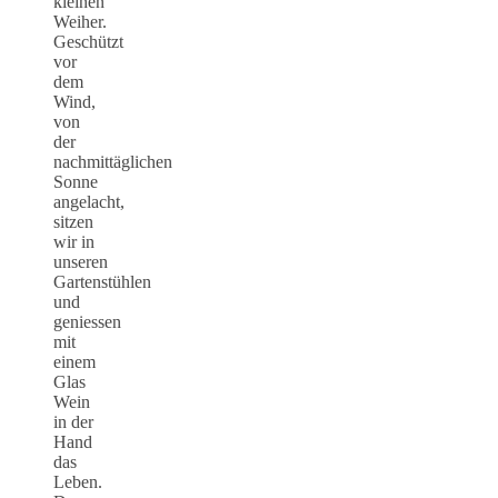
kleinen
Weiher.
Geschützt
vor
dem
Wind,
von
der
nachmittäglichen
Sonne
angelacht,
sitzen
wir in
unseren
Gartenstühlen
und
geniessen
mit
einem
Glas
Wein
in der
Hand
das
Leben.