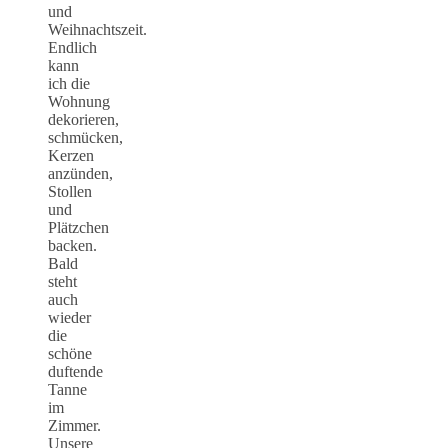
und
Weihnachtszeit.
Endlich
kann
ich die
Wohnung
dekorieren,
schmücken,
Kerzen
anzünden,
Stollen
und
Plätzchen
backen.
Bald
steht
auch
wieder
die
schöne
duftende
Tanne
im
Zimmer.
Unsere