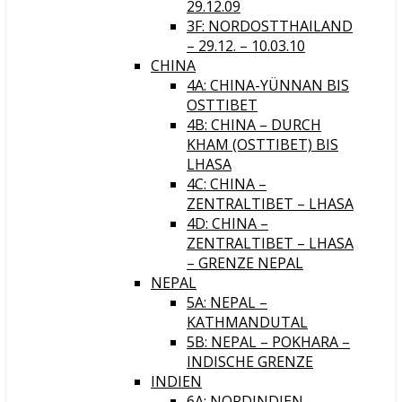
29.12.09
3F: NORDOSTTHAILAND
– 29.12. – 10.03.10
CHINA
4A: CHINA-YÜNNAN BIS
OSTTIBET
4B: CHINA – DURCH
KHAM (OSTTIBET) BIS
LHASA
4C: CHINA –
ZENTRALTIBET – LHASA
4D: CHINA –
ZENTRALTIBET – LHASA
– GRENZE NEPAL
NEPAL
5A: NEPAL –
KATHMANDUTAL
5B: NEPAL – POKHARA –
INDISCHE GRENZE
INDIEN
6A: NORDINDIEN