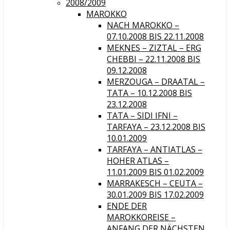
2008/2009
MAROKKO
NACH MAROKKO –
07.10.2008 BIS 22.11.2008
MEKNES – ZIZTAL – ERG
CHEBBI – 22.11.2008 BIS
09.12.2008
MERZOUGA – DRAATAL –
TATA – 10.12.2008 BIS
23.12.2008
TATA – SIDI IFNI –
TARFAYA – 23.12.2008 BIS
10.01.2009
TARFAYA – ANTIATLAS –
HOHER ATLAS –
11.01.2009 BIS 01.02.2009
MARRAKESCH – CEUTA –
30.01.2009 BIS 17.02.2009
ENDE DER
MAROKKOREISE –
ANFANG DER NÄCHSTEN