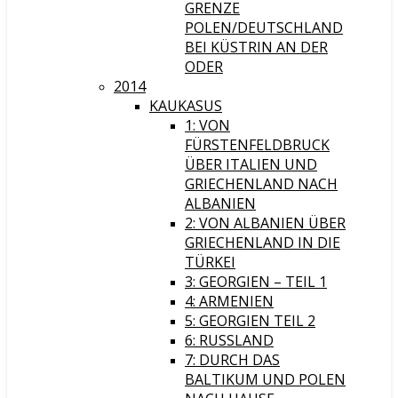
GRENZE
POLEN/DEUTSCHLAND
BEI KÜSTRIN AN DER
ODER
2014
KAUKASUS
1: VON
FÜRSTENFELDBRUCK
ÜBER ITALIEN UND
GRIECHENLAND NACH
ALBANIEN
2: VON ALBANIEN ÜBER
GRIECHENLAND IN DIE
TÜRKEI
3: GEORGIEN – TEIL 1
4: ARMENIEN
5: GEORGIEN TEIL 2
6: RUSSLAND
7: DURCH DAS
BALTIKUM UND POLEN