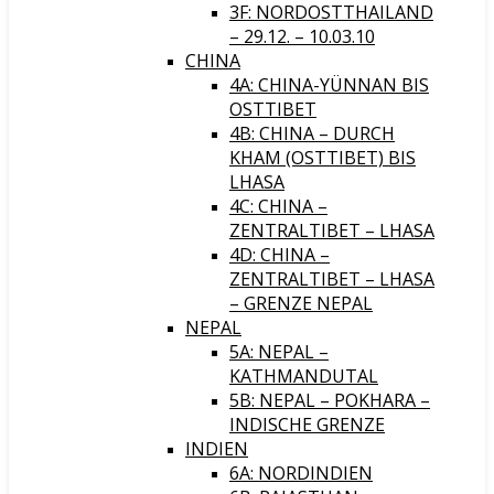
3F: NORDOSTTHAILAND
– 29.12. – 10.03.10
CHINA
4A: CHINA-YÜNNAN BIS
OSTTIBET
4B: CHINA – DURCH
KHAM (OSTTIBET) BIS
LHASA
4C: CHINA –
ZENTRALTIBET – LHASA
4D: CHINA –
ZENTRALTIBET – LHASA
– GRENZE NEPAL
NEPAL
5A: NEPAL –
KATHMANDUTAL
5B: NEPAL – POKHARA –
INDISCHE GRENZE
INDIEN
6A: NORDINDIEN