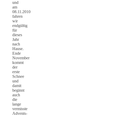
und
am
08.11.2010
fahren
wir
endgültig
für
dieses
Jahr
nach
Hause.
Ende
November
kommt
der
erste
Schnee
und
damit
beginnt
auch
die
lange
vermisste
Advents-