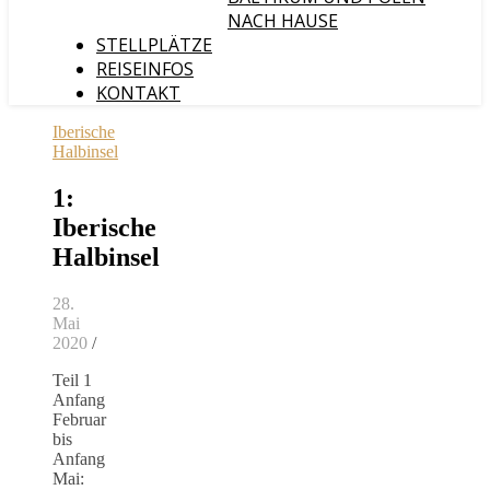
NACH HAUSE
STELLPLÄTZE
REISEINFOS
KONTAKT
Iberische
Halbinsel
1:
Iberische
Halbinsel
28.
Mai
2020
/
Teil 1
Anfang
Februar
bis
Anfang
Mai: