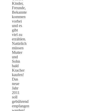
Kinder,
Freunde,
Bekannte
kommen
vorbei
und es
gibt
viel zu
erzählen.
Natürlich
müssen
Mutter
und
Sohn
bald
Kracher
kaufen!
Das
neue
Jahr
2011
soll
gebührend
empfangen
werden!