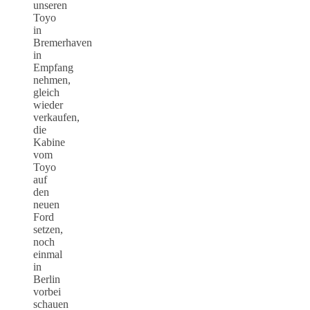
unseren
Toyo
in
Bremerhaven
in
Empfang
nehmen,
gleich
wieder
verkaufen,
die
Kabine
vom
Toyo
auf
den
neuen
Ford
setzen,
noch
einmal
in
Berlin
vorbei
schauen