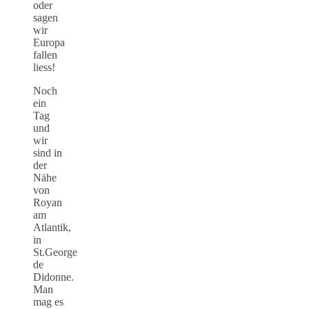
oder
sagen
wir
Europa
fallen
liess!
Noch
ein
Tag
und
wir
sind in
der
Nähe
von
Royan
am
Atlantik,
in
St.George
de
Didonne.
Man
mag es