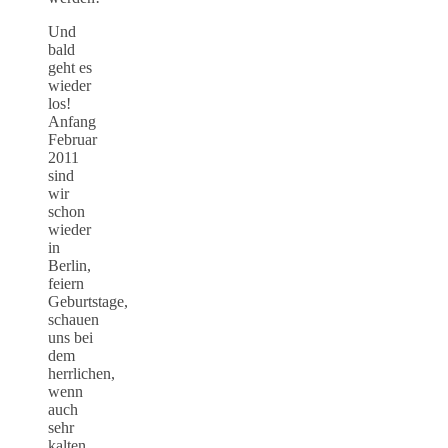
Und
bald
geht es
wieder
los!
Anfang
Februar
2011
sind
wir
schon
wieder
in
Berlin,
feiern
Geburtstage,
schauen
uns bei
dem
herrlichen,
wenn
auch
sehr
kalten