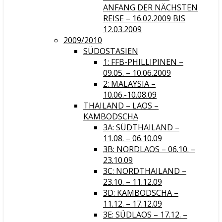
ANFANG DER NÄCHSTEN
REISE – 16.02.2009 BIS
12.03.2009
2009/2010
SÜDOSTASIEN
1: FFB-PHILLIPINEN –
09.05. – 10.06.2009
2: MALAYSIA –
10.06.-10.08.09
THAILAND – LAOS –
KAMBODSCHA
3A: SÜDTHAILAND –
11.08. – 06.10.09
3B: NORDLAOS – 06.10. –
23.10.09
3C: NORDTHAILAND –
23.10. – 11.12.09
3D: KAMBODSCHA –
11.12. – 17.12.09
3E: SÜDLAOS – 17.12. –