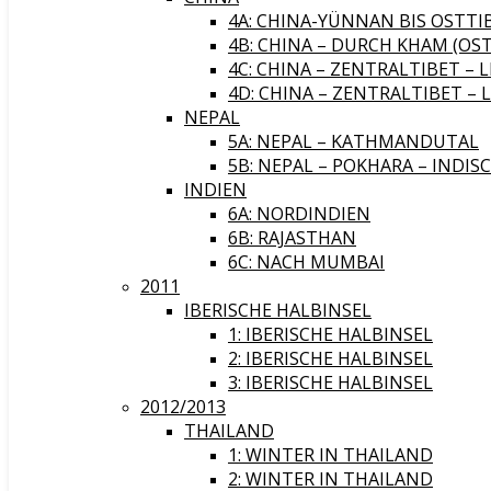
4A: CHINA-YÜNNAN BIS OSTTI
4B: CHINA – DURCH KHAM (OST
4C: CHINA – ZENTRALTIBET – 
4D: CHINA – ZENTRALTIBET – 
NEPAL
5A: NEPAL – KATHMANDUTAL
5B: NEPAL – POKHARA – INDIS
INDIEN
6A: NORDINDIEN
6B: RAJASTHAN
6C: NACH MUMBAI
2011
IBERISCHE HALBINSEL
1: IBERISCHE HALBINSEL
2: IBERISCHE HALBINSEL
3: IBERISCHE HALBINSEL
2012/2013
THAILAND
1: WINTER IN THAILAND
2: WINTER IN THAILAND