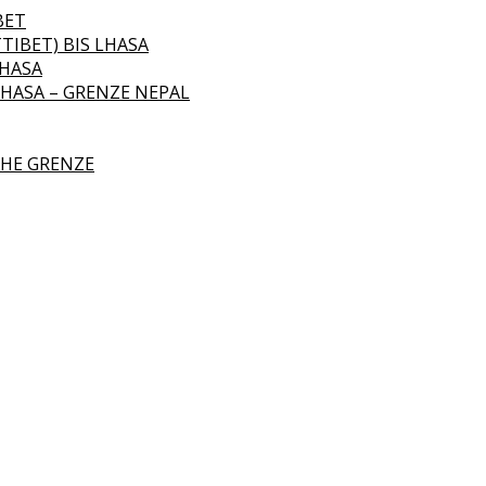
BET
TIBET) BIS LHASA
LHASA
LHASA – GRENZE NEPAL
CHE GRENZE