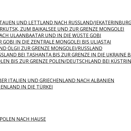
 LITAUEN UND LETTLAND NACH RUSSLAND/JEKATERINBUR
 IRKUTSK, ZUM BAIKALSEE UND ZUR GRENZE MONGOLEI
NACH ULAANBAATAR UND IN DIE WÜSTE GOBI
 GOBI IN DIE ZENTRALE MONGOLEI BIS ULIASTAI
 UND ÖLGII ZUR GRENZE MONGOLEI/RUSSLAND
SLAND BEI TASHANTA BIS ZUR GRENZE IN DIE UKRAINE
OLEN BIS ZUR GRENZE POLEN/DEUTSCHLAND BEI KÜSTRIN
BER ITALIEN UND GRIECHENLAND NACH ALBANIEN
HENLAND IN DIE TÜRKEI
 POLEN NACH HAUSE