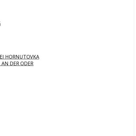
G
 BEI HORNUTOVKA
 AN DER ODER