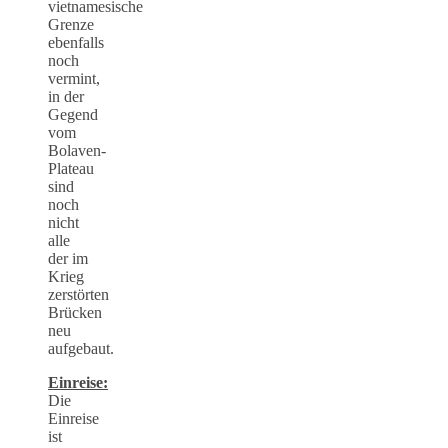
vietnamesische
Grenze
ebenfalls
noch
vermint,
in der
Gegend
vom
Bolaven-
Plateau
sind
noch
nicht
alle
der im
Krieg
zerstörten
Brücken
neu
aufgebaut.
Einreise:
Die
Einreise
ist