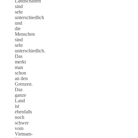
Landschaften
sind
sehr
unterschiedlich
und
die
Menschen
sind
sehr
unterschiedlich.
Das
merkt
man
schon
an den
Grenzen.
Das
ganze
Land
ist
ebenfalls
noch
schwer
vom
Vietnam-