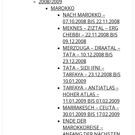
2008/2009
MAROKKO
NACH MAROKKO –
07.10.2008 BIS 22.11.2008
MEKNES – ZIZTAL – ERG
CHEBBI – 22.11.2008 BIS
09.12.2008
MERZOUGA – DRAATAL –
TATA – 10.12.2008 BIS
23.12.2008
TATA – SIDI IFNI –
TARFAYA – 23.12.2008 BIS
10.01.2009
TARFAYA – ANTIATLAS –
HOHER ATLAS –
11.01.2009 BIS 01.02.2009
MARRAKESCH – CEUTA –
30.01.2009 BIS 17.02.2009
ENDE DER
MAROKKOREISE –
ANFANG DER NÄCHSTEN