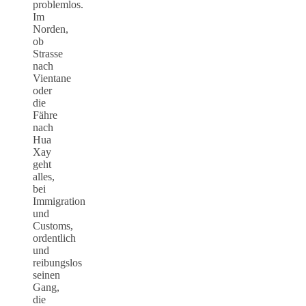
problemlos.
Im
Norden,
ob
Strasse
nach
Vientane
oder
die
Fähre
nach
Hua
Xay
geht
alles,
bei
Immigration
und
Customs,
ordentlich
und
reibungslos
seinen
Gang,
die