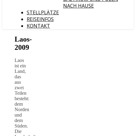
NACH HAUSE
STELLPLÄTZE
REISEINFOS
KONTAKT
Laos-
2009
Laos
ist ein
Land,
das
aus
zwei
Teilen
besteht:
dem
Norden
und
dem
Süden.
Die