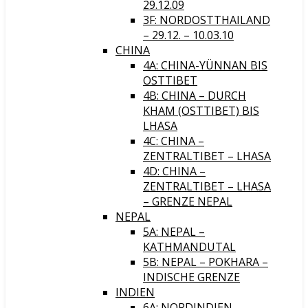
29.12.09
3F: NORDOSTTHAILAND
– 29.12. – 10.03.10
CHINA
4A: CHINA-YÜNNAN BIS
OSTTIBET
4B: CHINA – DURCH
KHAM (OSTTIBET) BIS
LHASA
4C: CHINA –
ZENTRALTIBET – LHASA
4D: CHINA –
ZENTRALTIBET – LHASA
– GRENZE NEPAL
NEPAL
5A: NEPAL –
KATHMANDUTAL
5B: NEPAL – POKHARA –
INDISCHE GRENZE
INDIEN
6A: NORDINDIEN