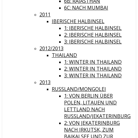
6B: RAJASTHAN
6C: NACH MUMBAI
2011
IBERISCHE HALBINSEL
1: IBERISCHE HALBINSEL
2: IBERISCHE HALBINSEL
3: IBERISCHE HALBINSEL
2012/2013
THAILAND
1: WINTER IN THAILAND
2: WINTER IN THAILAND
3: WINTER IN THAILAND
2013
RUSSLAND/MONGOLEI
1: VON BERLIN ÜBER
POLEN, LITAUEN UND
LETTLAND NACH
RUSSLAND/JEKATERINBURG
2: VON JEKATERINBURG
NACH IRKUTSK, ZUM
BAIKALSEE UND ZUR