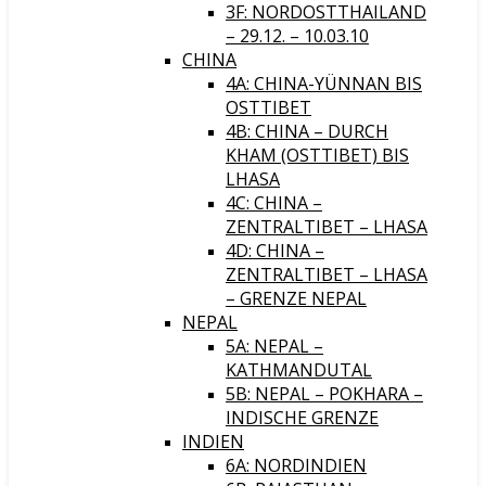
3F: NORDOSTTHAILAND
– 29.12. – 10.03.10
CHINA
4A: CHINA-YÜNNAN BIS
OSTTIBET
4B: CHINA – DURCH
KHAM (OSTTIBET) BIS
LHASA
4C: CHINA –
ZENTRALTIBET – LHASA
4D: CHINA –
ZENTRALTIBET – LHASA
– GRENZE NEPAL
NEPAL
5A: NEPAL –
KATHMANDUTAL
5B: NEPAL – POKHARA –
INDISCHE GRENZE
INDIEN
6A: NORDINDIEN