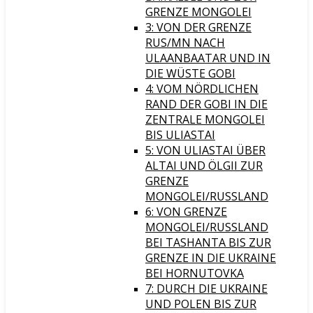
GRENZE MONGOLEI
3: VON DER GRENZE
RUS/MN NACH
ULAANBAATAR UND IN
DIE WÜSTE GOBI
4: VOM NÖRDLICHEN
RAND DER GOBI IN DIE
ZENTRALE MONGOLEI
BIS ULIASTAI
5: VON ULIASTAI ÜBER
ALTAI UND ÖLGII ZUR
GRENZE
MONGOLEI/RUSSLAND
6: VON GRENZE
MONGOLEI/RUSSLAND
BEI TASHANTA BIS ZUR
GRENZE IN DIE UKRAINE
BEI HORNUTOVKA
7: DURCH DIE UKRAINE
UND POLEN BIS ZUR