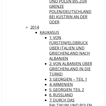
UND POLEN BIS ZUR
GRENZE
POLEN/DEUTSCHLAND
BEI KÜSTRIN AN DER
ODER
2014
KAUKASUS
1: VON
FÜRSTENFELDBRUCK
ÜBER ITALIEN UND
GRIECHENLAND NACH
ALBANIEN
2: VON ALBANIEN ÜBER
GRIECHENLAND IN DIE
TÜRKEI
3: GEORGIEN – TEIL 1
4: ARMENIEN
5: GEORGIEN TEIL 2
6: RUSSLAND
7: DURCH DAS
BALTIKUM UND POLEN