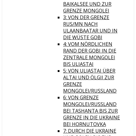
BAIKALSEE UND ZUR
GRENZE MONGOLEI
3: VON DER GRENZE
RUS/MN NACH
ULAANBAATAR UND IN
DIE WÜSTE GOBI
4: VOM NÖRDLICHEN
RAND DER GOBI IN DIE
ZENTRALE MONGOLEI
BIS ULIASTAI
5: VON ULIASTAI ÜBER
ALTAI UND ÖLGII ZUR
GRENZE
MONGOLEI/RUSSLAND
6: VON GRENZE
MONGOLEI/RUSSLAND
BEI TASHANTA BIS ZUR
GRENZE IN DIE UKRAINE
BEI HORNUTOVKA
7: DURCH DIE UKRAINE