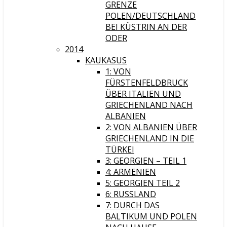
GRENZE
POLEN/DEUTSCHLAND
BEI KÜSTRIN AN DER
ODER
2014
KAUKASUS
1: VON
FÜRSTENFELDBRUCK
ÜBER ITALIEN UND
GRIECHENLAND NACH
ALBANIEN
2: VON ALBANIEN ÜBER
GRIECHENLAND IN DIE
TÜRKEI
3: GEORGIEN – TEIL 1
4: ARMENIEN
5: GEORGIEN TEIL 2
6: RUSSLAND
7: DURCH DAS
BALTIKUM UND POLEN