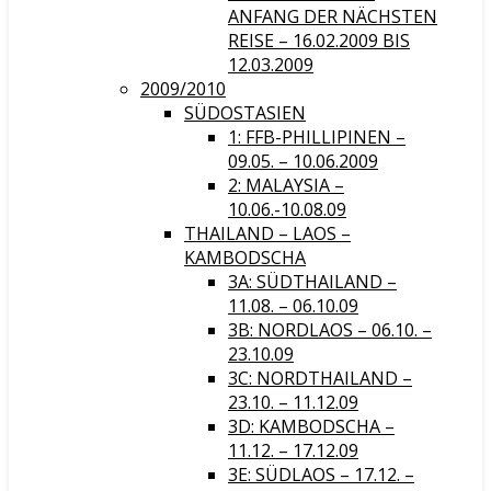
ANFANG DER NÄCHSTEN
REISE – 16.02.2009 BIS
12.03.2009
2009/2010
SÜDOSTASIEN
1: FFB-PHILLIPINEN –
09.05. – 10.06.2009
2: MALAYSIA –
10.06.-10.08.09
THAILAND – LAOS –
KAMBODSCHA
3A: SÜDTHAILAND –
11.08. – 06.10.09
3B: NORDLAOS – 06.10. –
23.10.09
3C: NORDTHAILAND –
23.10. – 11.12.09
3D: KAMBODSCHA –
11.12. – 17.12.09
3E: SÜDLAOS – 17.12. –