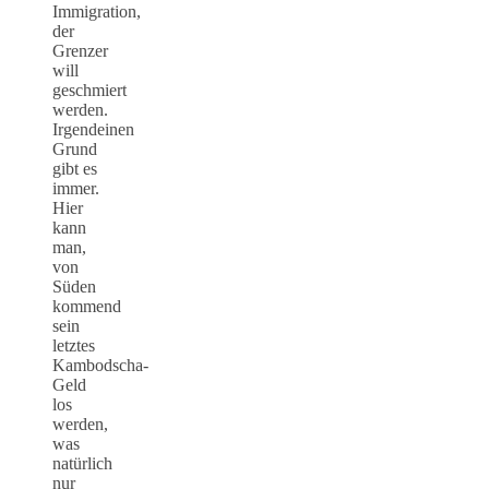
Immigration,
der
Grenzer
will
geschmiert
werden.
Irgendeinen
Grund
gibt es
immer.
Hier
kann
man,
von
Süden
kommend
sein
letztes
Kambodscha-
Geld
los
werden,
was
natürlich
nur