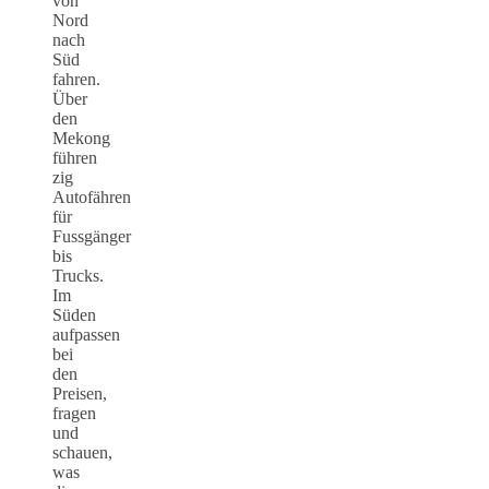
von
Nord
nach
Süd
fahren.
Über
den
Mekong
führen
zig
Autofähren
für
Fussgänger
bis
Trucks.
Im
Süden
aufpassen
bei
den
Preisen,
fragen
und
schauen,
was