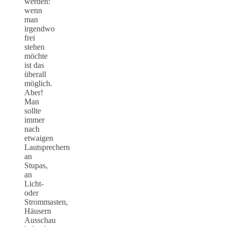
werden:
wenn
man
irgendwo
frei
stehen
möchte
ist das
überall
möglich.
Aber!
Man
sollte
immer
nach
etwaigen
Lautsprechern
an
Stupas,
an
Licht-
oder
Strommasten,
Häusern
Ausschau