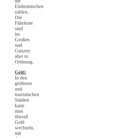
die
Einheimischen
zahlen.
Die
Fährleute
sind
im
Großen
und
Ganzen
aber in
Ordnung.
Geld:
In den
größeren
und
touristischen
Städten
kann
man
überall
Geld
wechseln,
mit