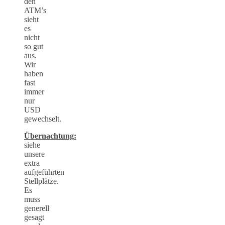
den
ATM’s
sieht
es
nicht
so gut
aus.
Wir
haben
fast
immer
nur
USD
gewechselt.
Übernachtung:
siehe
unsere
extra
aufgeführten
Stellplätze.
Es
muss
generell
gesagt