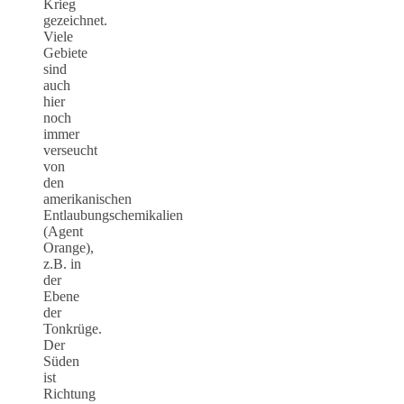
Krieg
gezeichnet.
Viele
Gebiete
sind
auch
hier
noch
immer
verseucht
von
den
amerikanischen
Entlaubungschemikalien
(Agent
Orange),
z.B. in
der
Ebene
der
Tonkrüge.
Der
Süden
ist
Richtung