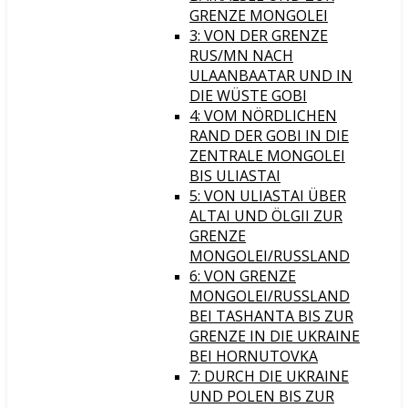
GRENZE MONGOLEI
3: VON DER GRENZE
RUS/MN NACH
ULAANBAATAR UND IN
DIE WÜSTE GOBI
4: VOM NÖRDLICHEN
RAND DER GOBI IN DIE
ZENTRALE MONGOLEI
BIS ULIASTAI
5: VON ULIASTAI ÜBER
ALTAI UND ÖLGII ZUR
GRENZE
MONGOLEI/RUSSLAND
6: VON GRENZE
MONGOLEI/RUSSLAND
BEI TASHANTA BIS ZUR
GRENZE IN DIE UKRAINE
BEI HORNUTOVKA
7: DURCH DIE UKRAINE
UND POLEN BIS ZUR