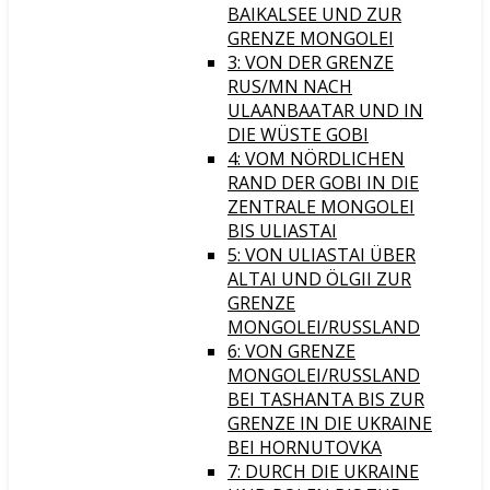
BAIKALSEE UND ZUR
GRENZE MONGOLEI
3: VON DER GRENZE
RUS/MN NACH
ULAANBAATAR UND IN
DIE WÜSTE GOBI
4: VOM NÖRDLICHEN
RAND DER GOBI IN DIE
ZENTRALE MONGOLEI
BIS ULIASTAI
5: VON ULIASTAI ÜBER
ALTAI UND ÖLGII ZUR
GRENZE
MONGOLEI/RUSSLAND
6: VON GRENZE
MONGOLEI/RUSSLAND
BEI TASHANTA BIS ZUR
GRENZE IN DIE UKRAINE
BEI HORNUTOVKA
7: DURCH DIE UKRAINE