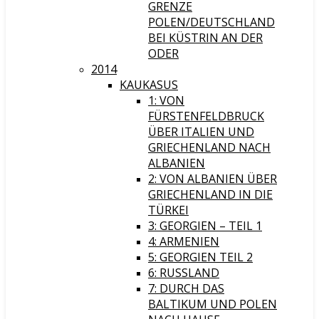
GRENZE
POLEN/DEUTSCHLAND
BEI KÜSTRIN AN DER
ODER
2014
KAUKASUS
1: VON
FÜRSTENFELDBRUCK
ÜBER ITALIEN UND
GRIECHENLAND NACH
ALBANIEN
2: VON ALBANIEN ÜBER
GRIECHENLAND IN DIE
TÜRKEI
3: GEORGIEN – TEIL 1
4: ARMENIEN
5: GEORGIEN TEIL 2
6: RUSSLAND
7: DURCH DAS
BALTIKUM UND POLEN