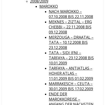
2008/2009
MAROKKO
NACH MAROKKO –
07.10.2008 BIS 22.11.2008
MEKNES – ZIZTAL – ERG
CHEBBI – 22.11.2008 BIS
09.12.2008
MERZOUGA – DRAATAL –
TATA – 10.12.2008 BIS
23.12.2008
TATA – SIDI IFNI –
TARFAYA – 23.12.2008 BIS
10.01.2009
TARFAYA – ANTIATLAS –
HOHER ATLAS –
11.01.2009 BIS 01.02.2009
MARRAKESCH – CEUTA –
30.01.2009 BIS 17.02.2009
ENDE DER
MAROKKOREISE –
ANFANG DER NÄCHSTEN