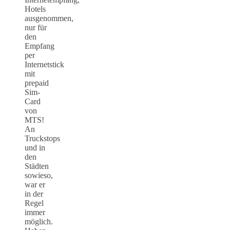
Hotels
ausgenommen,
nur für
den
Empfang
per
Internetstick
mit
prepaid
Sim-
Card
von
MTS!
An
Truckstops
und in
den
Städten
sowieso,
war er
in der
Regel
immer
möglich.