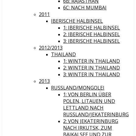
6B: RAJASTHAN
6C: NACH MUMBAI
2011
IBERISCHE HALBINSEL
1: IBERISCHE HALBINSEL
2: IBERISCHE HALBINSEL
3: IBERISCHE HALBINSEL
2012/2013
THAILAND
1: WINTER IN THAILAND
2: WINTER IN THAILAND
3: WINTER IN THAILAND
2013
RUSSLAND/MONGOLEI
1: VON BERLIN ÜBER
POLEN, LITAUEN UND
LETTLAND NACH
RUSSLAND/JEKATERINBURG
2: VON JEKATERINBURG
NACH IRKUTSK, ZUM
BAIKALSEE UND ZUR