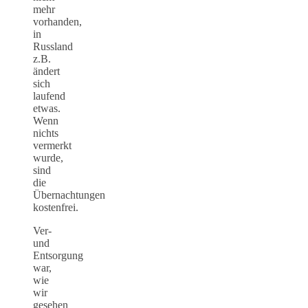
mehr
vorhanden,
in
Russland
z.B.
ändert
sich
laufend
etwas.
Wenn
nichts
vermerkt
wurde,
sind
die
Übernachtungen
kostenfrei.
Ver-
und
Entsorgung
war,
wie
wir
gesehen