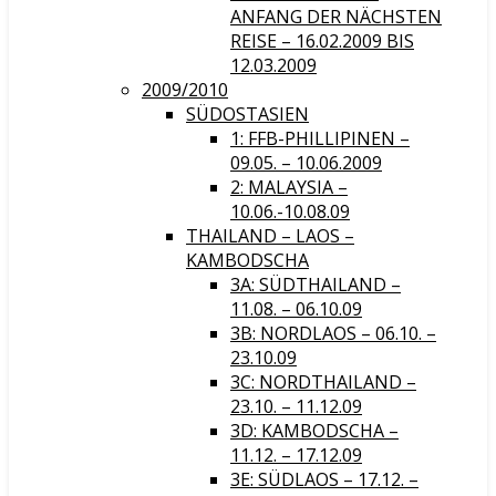
ANFANG DER NÄCHSTEN
REISE – 16.02.2009 BIS
12.03.2009
2009/2010
SÜDOSTASIEN
1: FFB-PHILLIPINEN –
09.05. – 10.06.2009
2: MALAYSIA –
10.06.-10.08.09
THAILAND – LAOS –
KAMBODSCHA
3A: SÜDTHAILAND –
11.08. – 06.10.09
3B: NORDLAOS – 06.10. –
23.10.09
3C: NORDTHAILAND –
23.10. – 11.12.09
3D: KAMBODSCHA –
11.12. – 17.12.09
3E: SÜDLAOS – 17.12. –