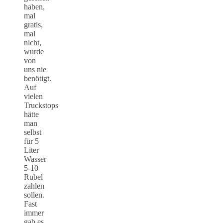
haben,
mal
gratis,
mal
nicht,
wurde
von
uns nie
benötigt.
Auf
vielen
Truckstops
hätte
man
selbst
für 5
Liter
Wasser
5-10
Rubel
zahlen
sollen.
Fast
immer
gab es