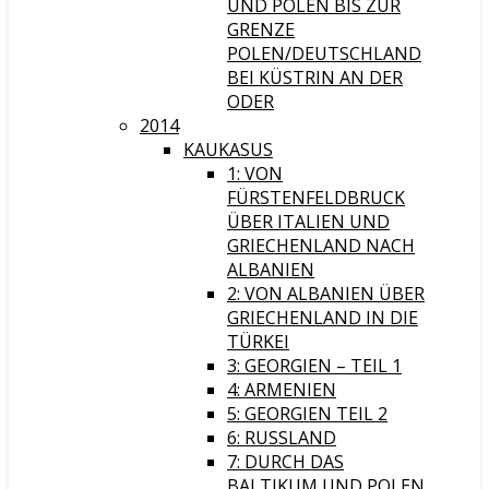
UND POLEN BIS ZUR
GRENZE
POLEN/DEUTSCHLAND
BEI KÜSTRIN AN DER
ODER
2014
KAUKASUS
1: VON
FÜRSTENFELDBRUCK
ÜBER ITALIEN UND
GRIECHENLAND NACH
ALBANIEN
2: VON ALBANIEN ÜBER
GRIECHENLAND IN DIE
TÜRKEI
3: GEORGIEN – TEIL 1
4: ARMENIEN
5: GEORGIEN TEIL 2
6: RUSSLAND
7: DURCH DAS
BALTIKUM UND POLEN