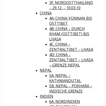
3F: NORDOSTTHAILAND
– 29.12. – 10.03.10
CHINA
4A: CHINA-YÜNNAN BIS
OSTTIBET
4B: CHINA – DURCH
KHAM (OSTTIBET) BIS
LHASA
4C: CHINA –
ZENTRALTIBET – LHASA
4D: CHINA –
ZENTRALTIBET – LHASA
– GRENZE NEPAL
NEPAL
5A: NEPAL –
KATHMANDUTAL
5B: NEPAL – POKHARA –
INDISCHE GRENZE
INDIEN
6A: NORDINDIEN