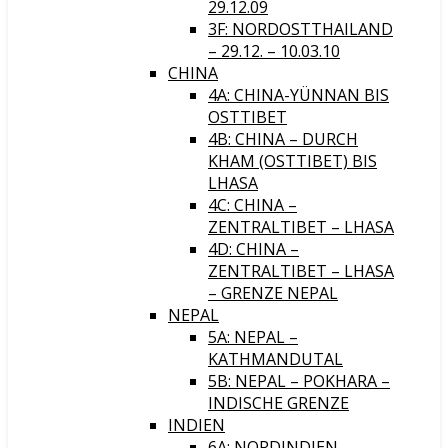
29.12.09
3F: NORDOSTTHAILAND
– 29.12. – 10.03.10
CHINA
4A: CHINA-YÜNNAN BIS
OSTTIBET
4B: CHINA – DURCH
KHAM (OSTTIBET) BIS
LHASA
4C: CHINA –
ZENTRALTIBET – LHASA
4D: CHINA –
ZENTRALTIBET – LHASA
– GRENZE NEPAL
NEPAL
5A: NEPAL –
KATHMANDUTAL
5B: NEPAL – POKHARA –
INDISCHE GRENZE
INDIEN
6A: NORDINDIEN