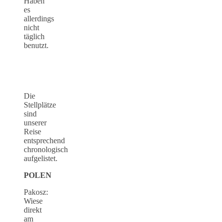
Haben
es
allerdings
nicht
täglich
benutzt.
Die
Stellplätze
sind
unserer
Reise
entsprechend
chronologisch
aufgelistet.
POLEN
Pakosz:
Wiese
direkt
am