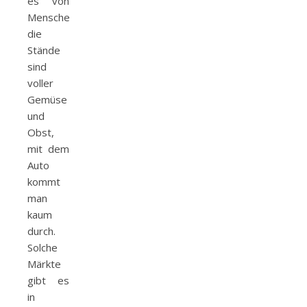
es von
Menschen,
die
Stände
sind
voller
Gemüse
und
Obst,
mit dem
Auto
kommt
man
kaum
durch.
Solche
Märkte
gibt es
in