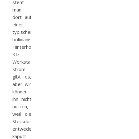
steht
man
dort auf
einer
typischen,
bolivianischen
Hinterhof-
Kfz.-
Werkstatt!
Strom
gibt es,
aber wir
können
ihn nicht
nutzen,
weil die
Steckdosen
entweder
kaputt