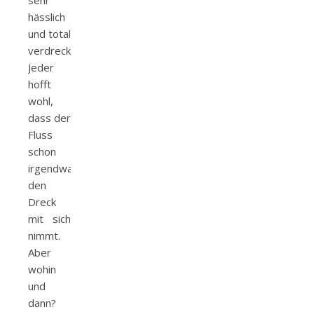
sehr
hässlich
und total
verdreckt.
Jeder
hofft
wohl,
dass der
Fluss
schon
irgendwann
den
Dreck
mit sich
nimmt.
Aber
wohin
und
dann?