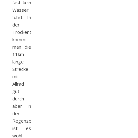
fast kein
Wasser
führt. In
der
Trockenzeit
kommt
man die
11km
lange
Strecke
mit
Allrad
gut
durch
aber in
der
Regenzeit
ist es
wohl