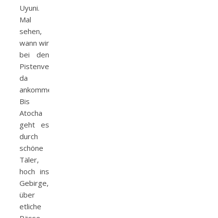
Uyuni.
Mal
sehen,
wann wir
bei den
Pistenverhältnissen
da
ankommen.
Bis
Atocha
geht es
durch
schöne
Täler,
hoch ins
Gebirge,
über
etliche