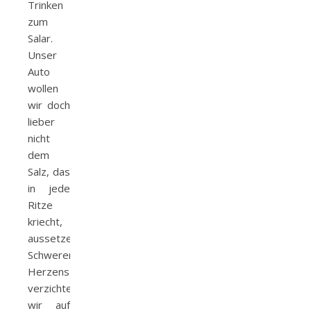
Trinken
zum
Salar.
Unser
Auto
wollen
wir doch
lieber
nicht
dem
Salz, das
in jede
Ritze
kriecht,
aussetzen.
Schweren
Herzens
verzichten
wir auf