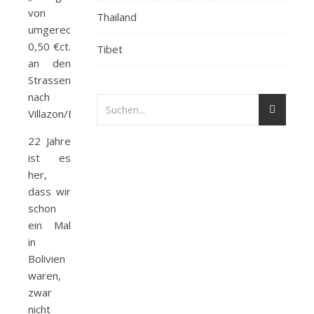
von
Thailand
umgerechnet
0,50 €ct.
Tibet
an den
Strassenmautposten,
nach
Villazon/Bolivien.
22 Jahre
ist es
her,
dass wir
schon
ein Mal
in
Bolivien
waren,
zwar
nicht