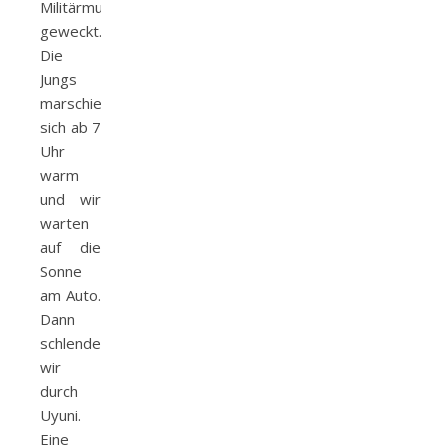
Militärmusik
geweckt.
Die
Jungs
marschieren
sich ab 7
Uhr
warm
und wir
warten
auf die
Sonne
am Auto.
Dann
schlendern
wir
durch
Uyuni.
Eine