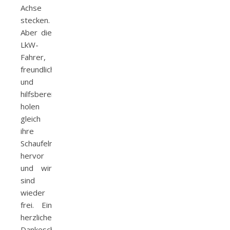
Achse
stecken.
Aber die
LkW-
Fahrer,
freundlich
und
hilfsbereit,
holen
gleich
ihre
Schaufeln
hervor
und wir
sind
wieder
frei. Ein
herzliches
Dankeschön