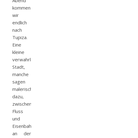
Abend
kommen
wir
endlich
nach
Tupiza.
Eine
kleine
verwahrloste
Stadt,
manche
sagen
malerisch
dazu,
zwischen
Fluss
und
Eisenbahn,
an der