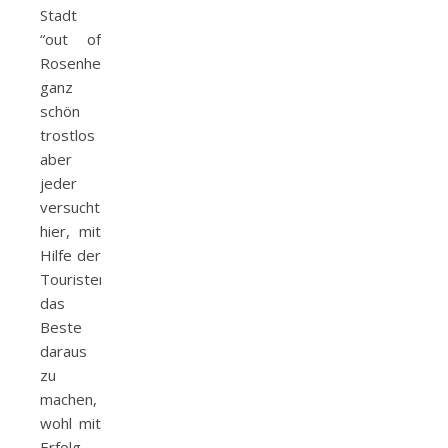
Stadt
“out of
Rosenheim“-
ganz
schön
trostlos
aber
jeder
versucht
hier, mit
Hilfe der
Touristen
das
Beste
daraus
zu
machen,
wohl mit
Erfolg.