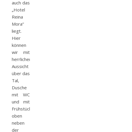
auch das
„Hotel
Reina
Mora“
liegt.
Hier
können
wir mit
herrlicher
Aussicht
über das
Tal,
Dusche
mit WC
und mit
Frühstück
oben
neben
der