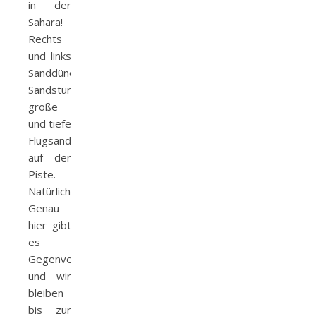
in der
Sahara!
Rechts
und links
Sanddünen,
Sandsturm,
große
und tiefe
Flugsandfelder
auf der
Piste.
Natürlich!
Genau
hier gibt
es
Gegenverkehr
und wir
bleiben
bis zur