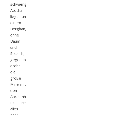
schwierig!
Atocha
liegt an
einem
Berghang,
ohne
Baum
und
Strauch,
gegenüber
droht
die
große
Mine mit
den
Abraumhalden.
Es ist
alles