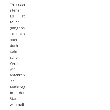
Terrasse
stehen.
Es ist
teuer
(umgerechnet
10 EUR)
aber
doch
sehr
schön.
Wenn
wir
abfahren
ist
Markttag.
In der
Stadt
wimmelt