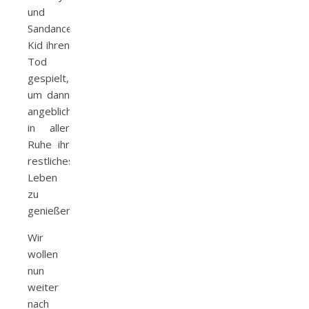
und
Sandance
Kid ihren
Tod
gespielt,
um dann
angeblich
in aller
Ruhe ihr
restliches
Leben
zu
genießen.
Wir
wollen
nun
weiter
nach