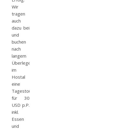
Wir
tragen
auch
dazu bei
und
buchen
nach
langem
Überlegen
im
Hostal
eine
Tagestour
für 30
USD p.P.
inkl.
Essen
und