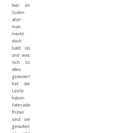
hier im
Süden
aber
man
merkt
doch
bald, ob
und was
sich so
alles
geändert
hat: die
Leute
haben
Fahrräder,
früher
sind sie
gelaufen,