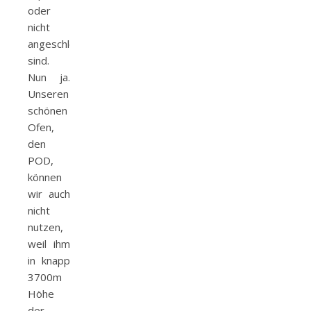
oder
nicht
angeschlossen
sind.
Nun ja.
Unseren
schönen
Ofen,
den
POD,
können
wir auch
nicht
nutzen,
weil ihm
in knapp
3700m
Höhe
der