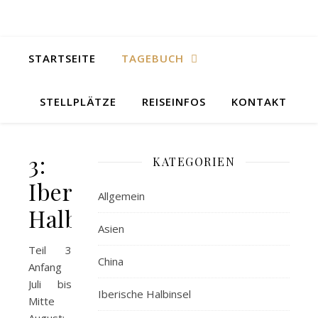
STARTSEITE
TAGEBUCH
STELLPLÄTZE
REISEINFOS
KONTAKT
3:
KATEGORIEN
Iberische
Allgemein
Halbinsel
Asien
Teil 3
China
Anfang
Juli bis
Iberische Halbinsel
Mitte