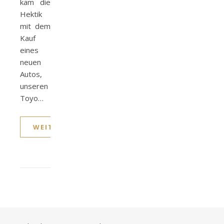
kam die
Hektik
mit dem
Kauf
eines
neuen
Autos,
unseren
Toyo…
WEITERLESEN