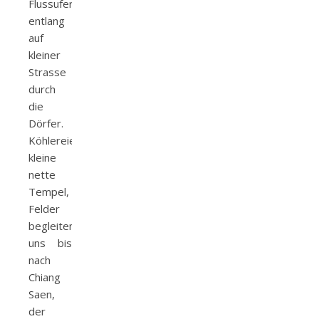
Flussufer
entlang
auf
kleiner
Strasse
durch
die
Dörfer.
Köhlereien,
kleine
nette
Tempel,
Felder
begleiten
uns bis
nach
Chiang
Saen,
der