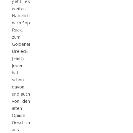
geht es
weiter.
Natürlich
nach Sop
Ruak,
zum
Goldenen
Dreieck.
(Fast)
Jeder
hat
schon
davon
und auch
von den
alten
Opium-
Geschichten
aus