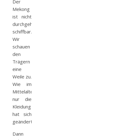
Der
Mekong
ist nicht
durchgehend
schiffbar.
Wir
schauen
den
Trägern
eine
Weile zu.
Wie im
Mittelalter,
nur die
Kleidung
hat sich
geändert.
Dann