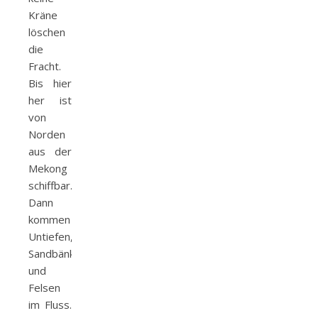
Kräne
löschen
die
Fracht.
Bis hier
her ist
von
Norden
aus der
Mekong
schiffbar.
Dann
kommen
Untiefen,
Sandbänke
und
Felsen
im Fluss.