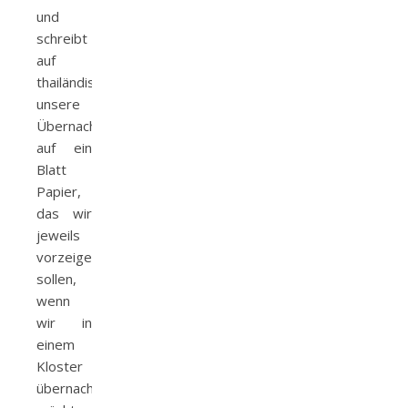
und
schreibt
auf
thailändisch
unsere
Übernachtungsbitte
auf ein
Blatt
Papier,
das wir
jeweils
vorzeigen
sollen,
wenn
wir in
einem
Kloster
übernachten