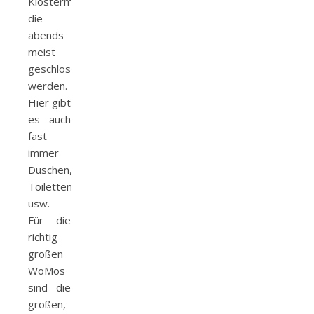
Klostermauern,
die
abends
meist
geschlossen
werden.
Hier gibt
es auch
fast
immer
Duschen,
Toiletten
usw.
Für die
richtig
großen
WoMos
sind die
großen,