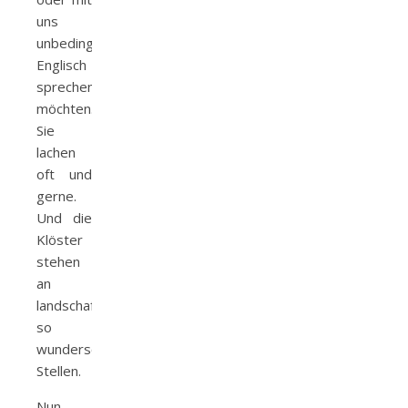
uns
unbedingt
Englisch
sprechen
möchten.
Sie
lachen
oft und
gerne.
Und die
Klöster
stehen
an
landschaftlich
so
wunderschönen
Stellen.
Nun