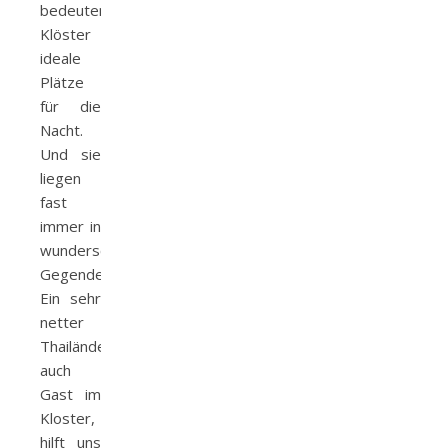
bedeutenden
Klöster
ideale
Plätze
für die
Nacht.
Und sie
liegen
fast
immer in
wunderschönen
Gegenden.
Ein sehr
netter
Thailänder,
auch
Gast im
Kloster,
hilft uns