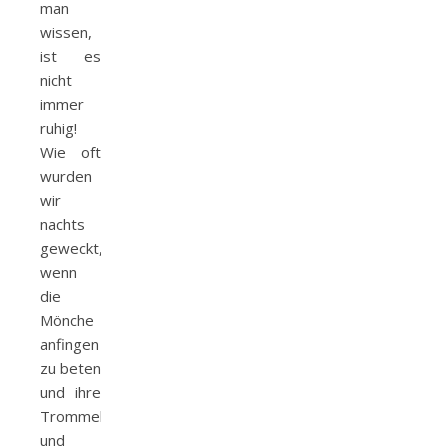
man
wissen,
ist es
nicht
immer
ruhig!
Wie oft
wurden
wir
nachts
geweckt,
wenn
die
Mönche
anfingen
zu beten
und ihre
Trommeln
und