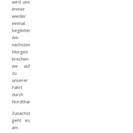
wird uns
immer
wieder
einmal
begleiten.
Am
nächsten
Morgen
brechen
wir auf
zu
unserer
Fahrt
durch
Nordthailand.
Zunächst
geht es
am