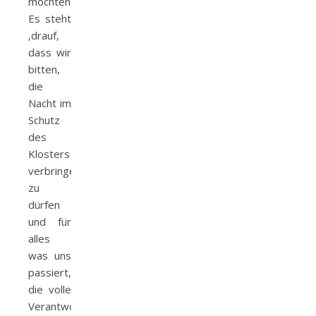
möchten:
Es steht
‚drauf,
dass wir
bitten,
die
Nacht im
Schutz
des
Klosters
verbringen
zu
dürfen
und für
alles
was uns
passiert,
die volle
Verantwortung