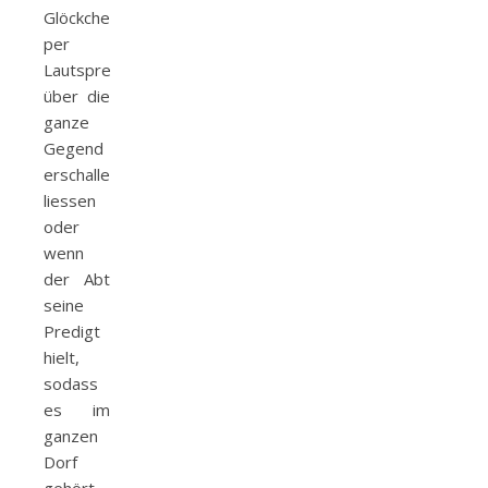
Glöckchen
per
Lautsprecher
über die
ganze
Gegend
erschallen
liessen
oder
wenn
der Abt
seine
Predigt
hielt,
sodass
es im
ganzen
Dorf