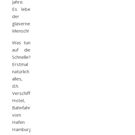
Jahre.
Es lebe
der
gläserne
Mensch!
Was tun
auf die
Schnelle?
Erstmal
natürlich
alles,
d.h.
Verschiffung,
Hotel,
Bahnfahrt
vom
Hafen
Hamburg