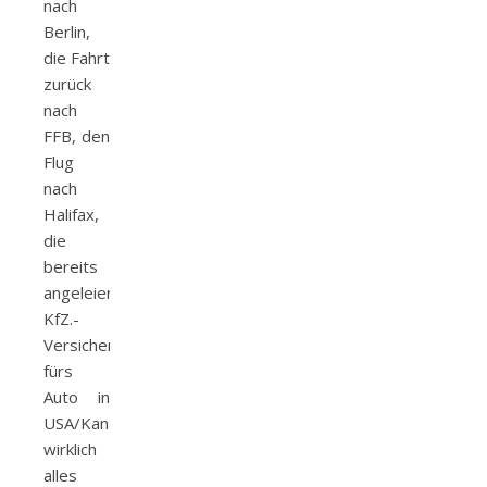
nach
Berlin,
die Fahrt
zurück
nach
FFB, den
Flug
nach
Halifax,
die
bereits
angeleierte
KfZ.-
Versicherung
fürs
Auto in
USA/Kanada,
wirklich
alles