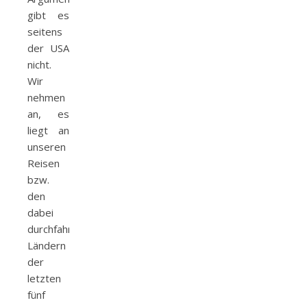
gibt es
seitens
der USA
nicht.
Wir
nehmen
an, es
liegt an
unseren
Reisen
bzw.
den
dabei
durchfahrenen
Ländern
der
letzten
fünf