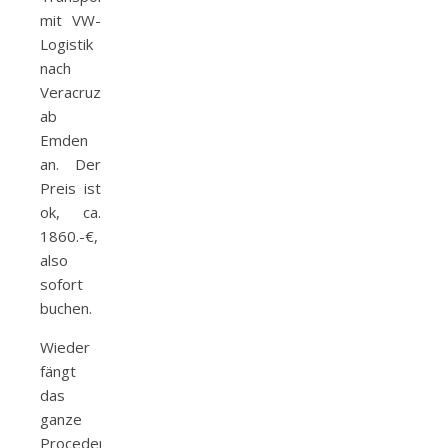
mit VW-
Logistik
nach
Veracruz/Mexiko
ab
Emden
an. Der
Preis ist
ok, ca.
1860.-€,
also
sofort
buchen.
Wieder
fängt
das
ganze
Procedere