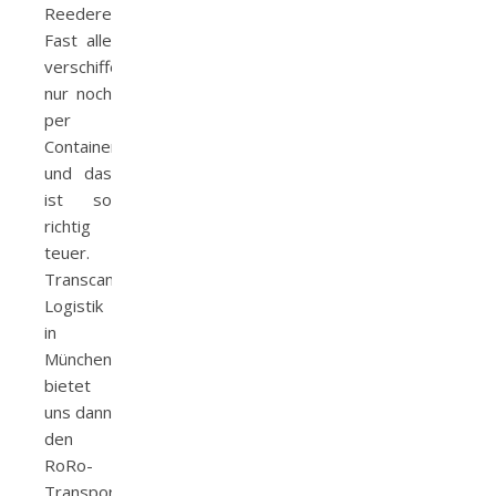
Reedereien.
Fast alle
verschiffen
nur noch
per
Container
und das
ist so
richtig
teuer.
Transcamion
Logistik
in
München
bietet
uns dann
den
RoRo-
Transport