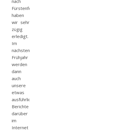
nach
Fürstenfeldbruck
haben
wir sehr
zügig
erledigt.
Im
nächsten
Frühjahr
werden
dann
auch
unsere
etwas
ausführlicheren
Berichte
darüber
im
Internet