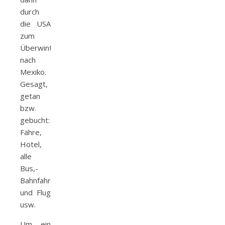
durch
die USA
zum
Überwintern
nach
Mexiko.
Gesagt,
getan
bzw.
gebucht:
Fähre,
Hotel,
alle
Bus,-
Bahnfahrten
und Flug
usw.
Um ein