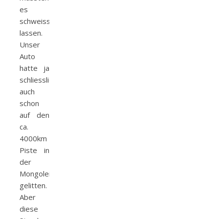
es
schweissen
lassen.
Unser
Auto
hatte ja
schliesslich
auch
schon
auf den
ca.
4000km
Piste in
der
Mongolei
gelitten.
Aber
diese