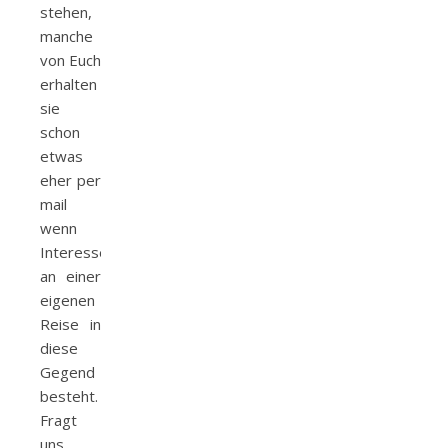
stehen,
manche
von Euch
erhalten
sie
schon
etwas
eher per
mail
wenn
Interesse
an einer
eigenen
Reise in
diese
Gegend
besteht.
Fragt
uns