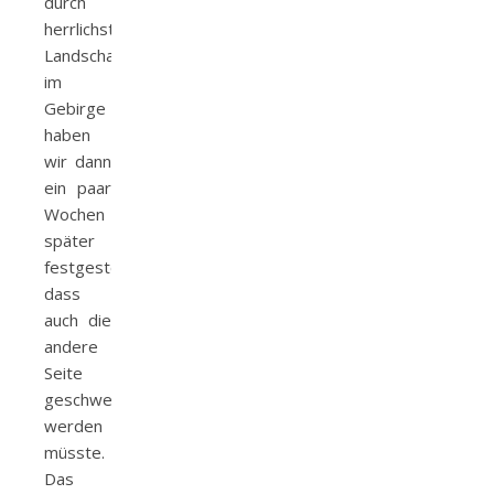
durch
herrlichste
Landschaft
im
Gebirge
haben
wir dann
ein paar
Wochen
später
festgestellt,
dass
auch die
andere
Seite
geschweisst
werden
müsste.
Das