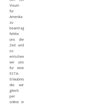
Visum
für
Amerika
zu
beantragen
fehlte
uns die
Zeit und
so
entscheiden
wir uns
für eine
ESTA-
Erlaubnis,
die wir
gleich
per
online in