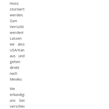
muss
storniert
werden.
Zum
Verrückt
werden!
Lassen
wir also
USA/Kanada
aus und
gehen
direkt
nach
Mexiko.
Wir
erkundigen
uns bei
verschiedenen