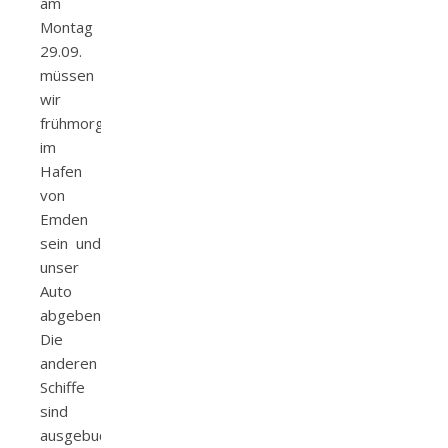
am
Montag
29.09.
müssen
wir
frühmorgens
im
Hafen
von
Emden
sein und
unser
Auto
abgeben.
Die
anderen
Schiffe
sind
ausgebucht.