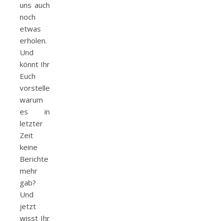
uns auch
noch
etwas
erholen.
Und
könnt Ihr
Euch
vorstellen,
warum
es in
letzter
Zeit
keine
Berichte
mehr
gab?
Und
jetzt
wisst Ihr