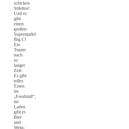
schicken
Stilettos!
Und es
gibt
einen
großen
Supermarkt!
Big C!
Ein
Traum
nach
so
langer
Zeit:
Es gibt
tolles
Essen
im
„Foodstall“,
im
Laden
gibt es
Bier
und
Wein-