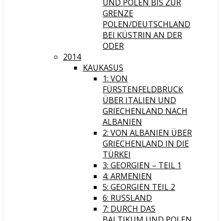
UND POLEN BIS ZUR
GRENZE
POLEN/DEUTSCHLAND
BEI KÜSTRIN AN DER
ODER
2014
KAUKASUS
1: VON
FÜRSTENFELDBRUCK
ÜBER ITALIEN UND
GRIECHENLAND NACH
ALBANIEN
2: VON ALBANIEN ÜBER
GRIECHENLAND IN DIE
TÜRKEI
3: GEORGIEN – TEIL 1
4: ARMENIEN
5: GEORGIEN TEIL 2
6: RUSSLAND
7: DURCH DAS
BALTIKUM UND POLEN