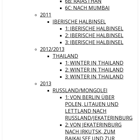
6B: RAJASTHAN
6C: NACH MUMBAI
2011
IBERISCHE HALBINSEL
1: IBERISCHE HALBINSEL
2: IBERISCHE HALBINSEL
3: IBERISCHE HALBINSEL
2012/2013
THAILAND
1: WINTER IN THAILAND
2: WINTER IN THAILAND
3: WINTER IN THAILAND
2013
RUSSLAND/MONGOLEI
1: VON BERLIN ÜBER
POLEN, LITAUEN UND
LETTLAND NACH
RUSSLAND/JEKATERINBURG
2: VON JEKATERINBURG
NACH IRKUTSK, ZUM
BAIKALSEE UND ZUR