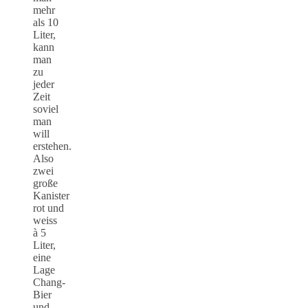
mehr
als 10
Liter,
kann
man
zu
jeder
Zeit
soviel
man
will
erstehen.
Also
zwei
große
Kanister
rot und
weiss
à 5
Liter,
eine
Lage
Chang-
Bier
und