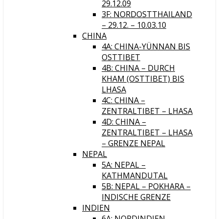
29.12.09
3F: NORDOSTTHAILAND
– 29.12. – 10.03.10
CHINA
4A: CHINA-YÜNNAN BIS
OSTTIBET
4B: CHINA – DURCH
KHAM (OSTTIBET) BIS
LHASA
4C: CHINA –
ZENTRALTIBET – LHASA
4D: CHINA –
ZENTRALTIBET – LHASA
– GRENZE NEPAL
NEPAL
5A: NEPAL –
KATHMANDUTAL
5B: NEPAL – POKHARA –
INDISCHE GRENZE
INDIEN
6A: NORDINDIEN