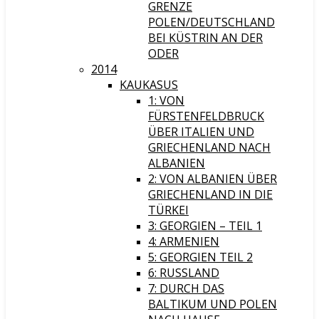
GRENZE
POLEN/DEUTSCHLAND
BEI KÜSTRIN AN DER
ODER
2014
KAUKASUS
1: VON
FÜRSTENFELDBRUCK
ÜBER ITALIEN UND
GRIECHENLAND NACH
ALBANIEN
2: VON ALBANIEN ÜBER
GRIECHENLAND IN DIE
TÜRKEI
3: GEORGIEN – TEIL 1
4: ARMENIEN
5: GEORGIEN TEIL 2
6: RUSSLAND
7: DURCH DAS
BALTIKUM UND POLEN