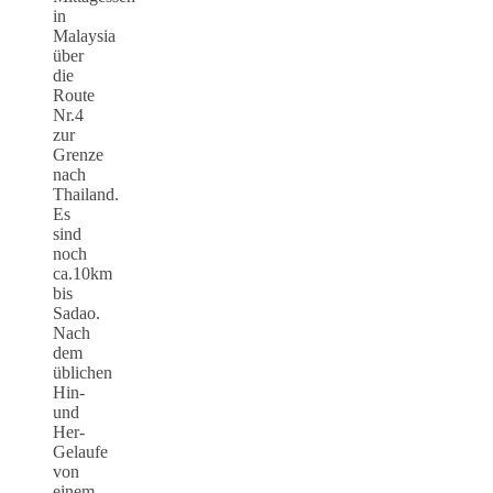
in
Malaysia
über
die
Route
Nr.4
zur
Grenze
nach
Thailand.
Es
sind
noch
ca.10km
bis
Sadao.
Nach
dem
üblichen
Hin-
und
Her-
Gelaufe
von
einem