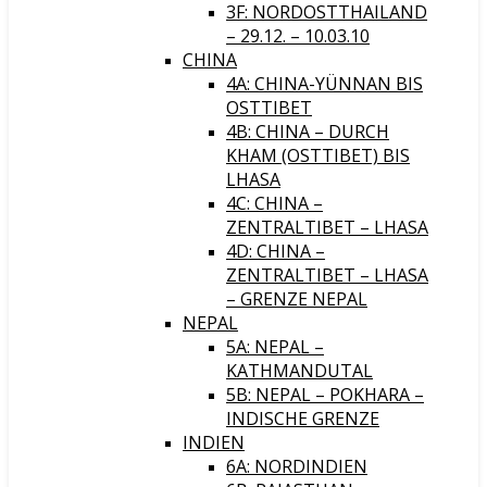
3F: NORDOSTTHAILAND
– 29.12. – 10.03.10
CHINA
4A: CHINA-YÜNNAN BIS
OSTTIBET
4B: CHINA – DURCH
KHAM (OSTTIBET) BIS
LHASA
4C: CHINA –
ZENTRALTIBET – LHASA
4D: CHINA –
ZENTRALTIBET – LHASA
– GRENZE NEPAL
NEPAL
5A: NEPAL –
KATHMANDUTAL
5B: NEPAL – POKHARA –
INDISCHE GRENZE
INDIEN
6A: NORDINDIEN