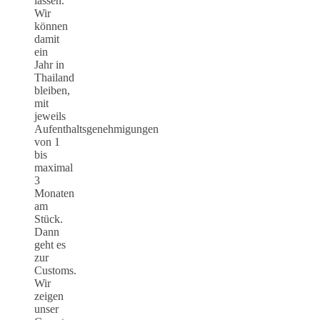
lassen.
Wir
können
damit
ein
Jahr in
Thailand
bleiben,
mit
jeweils
Aufenthaltsgenehmigungen
von 1
bis
maximal
3
Monaten
am
Stück.
Dann
geht es
zur
Customs.
Wir
zeigen
unser