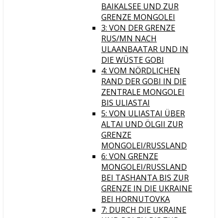
BAIKALSEE UND ZUR
GRENZE MONGOLEI
3: VON DER GRENZE
RUS/MN NACH
ULAANBAATAR UND IN
DIE WÜSTE GOBI
4: VOM NÖRDLICHEN
RAND DER GOBI IN DIE
ZENTRALE MONGOLEI
BIS ULIASTAI
5: VON ULIASTAI ÜBER
ALTAI UND ÖLGII ZUR
GRENZE
MONGOLEI/RUSSLAND
6: VON GRENZE
MONGOLEI/RUSSLAND
BEI TASHANTA BIS ZUR
GRENZE IN DIE UKRAINE
BEI HORNUTOVKA
7: DURCH DIE UKRAINE