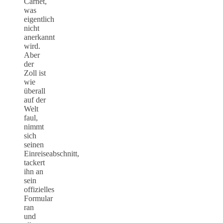
Carnet,
was
eigentlich
nicht
anerkannt
wird.
Aber
der
Zoll ist
wie
überall
auf der
Welt
faul,
nimmt
sich
seinen
Einreiseabschnitt,
tackert
ihn an
sein
offizielles
Formular
ran
und