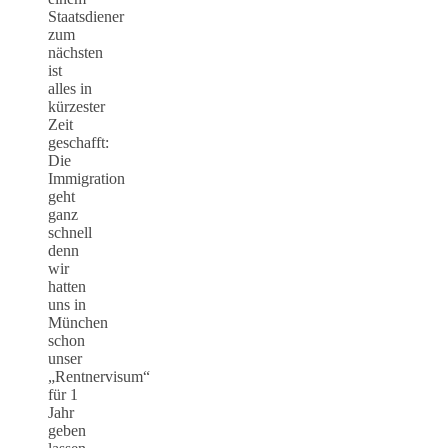
Staatsdiener
zum
nächsten
ist
alles in
kürzester
Zeit
geschafft:
Die
Immigration
geht
ganz
schnell
denn
wir
hatten
uns in
München
schon
unser
„Rentnervisum“
für 1
Jahr
geben