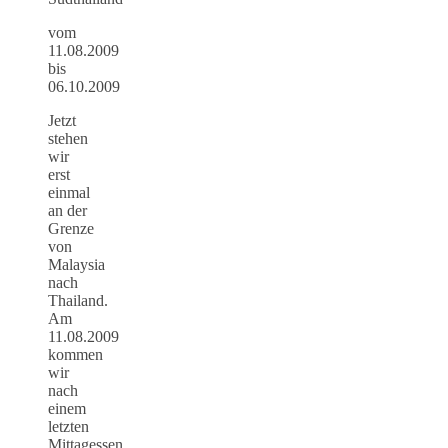
vom
11.08.2009
bis
06.10.2009
Jetzt
stehen
wir
erst
einmal
an der
Grenze
von
Malaysia
nach
Thailand.
Am
11.08.2009
kommen
wir
nach
einem
letzten
Mittagessen