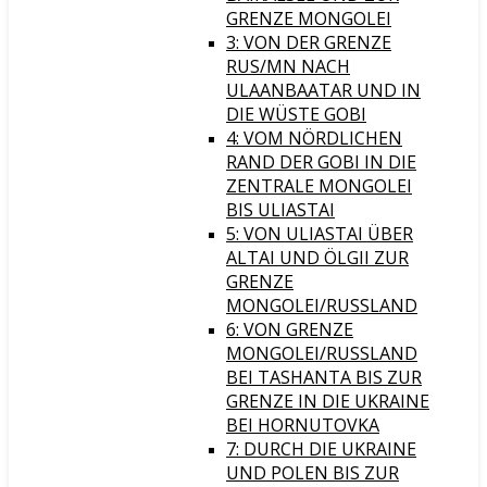
GRENZE MONGOLEI
3: VON DER GRENZE
RUS/MN NACH
ULAANBAATAR UND IN
DIE WÜSTE GOBI
4: VOM NÖRDLICHEN
RAND DER GOBI IN DIE
ZENTRALE MONGOLEI
BIS ULIASTAI
5: VON ULIASTAI ÜBER
ALTAI UND ÖLGII ZUR
GRENZE
MONGOLEI/RUSSLAND
6: VON GRENZE
MONGOLEI/RUSSLAND
BEI TASHANTA BIS ZUR
GRENZE IN DIE UKRAINE
BEI HORNUTOVKA
7: DURCH DIE UKRAINE
UND POLEN BIS ZUR