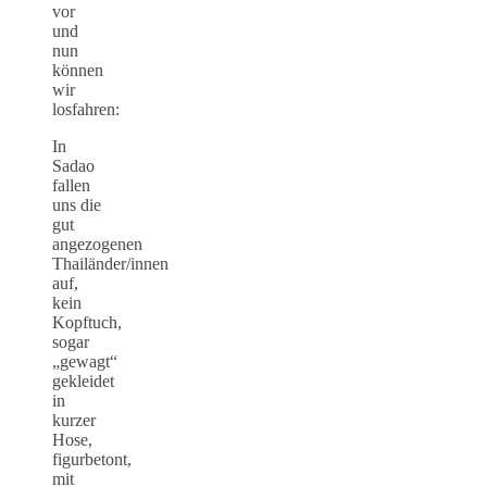
vor
und
nun
können
wir
losfahren:
In
Sadao
fallen
uns die
gut
angezogenen
Thailänder/innen
auf,
kein
Kopftuch,
sogar
„gewagt“
gekleidet
in
kurzer
Hose,
figurbetont,
mit