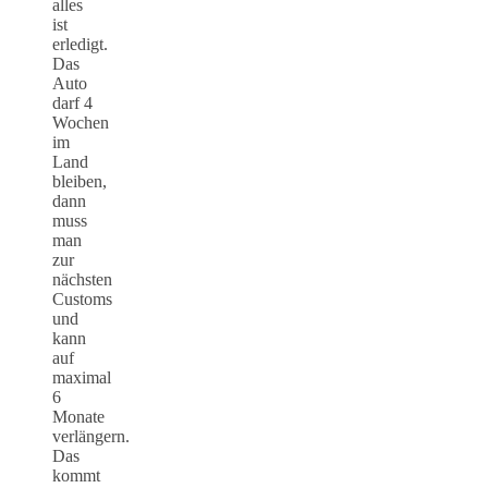
alles
ist
erledigt.
Das
Auto
darf 4
Wochen
im
Land
bleiben,
dann
muss
man
zur
nächsten
Customs
und
kann
auf
maximal
6
Monate
verlängern.
Das
kommt