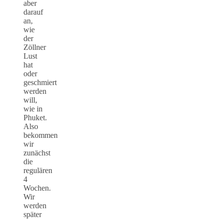
aber
darauf
an,
wie
der
Zöllner
Lust
hat
oder
geschmiert
werden
will,
wie in
Phuket.
Also
bekommen
wir
zunächst
die
regulären
4
Wochen.
Wir
werden
später