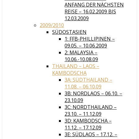
ANFANG DER NÄCHSTEN
REISE – 16.02.2009 BIS
12.03.2009
2009/2010
SÜDOSTASIEN
1: FFB-PHILLIPINEN –
09.05. – 10.06.2009
2: MALAYSIA –
10.06.-10.08.09
THAILAND – LAOS –
KAMBODSCHA
3A: SÜDTHAILAND –
11.08. – 06.10.09
3B: NORDLAOS – 06.10. –
23.10.09
3C: NORDTHAILAND –
23.10. – 11.12.09
3D: KAMBODSCHA –
11.12. – 17.12.09
3E: SÜDLAOS – 17.12. –