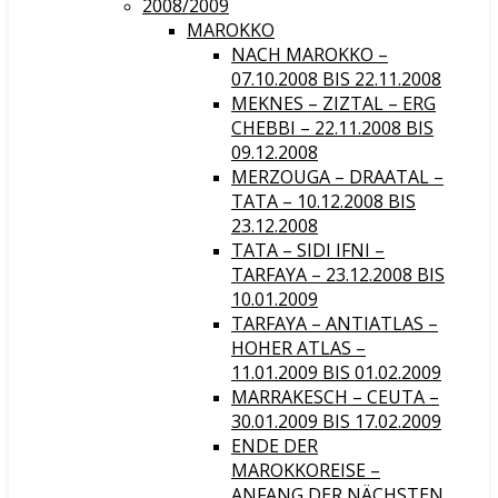
2008/2009
MAROKKO
NACH MAROKKO –
07.10.2008 BIS 22.11.2008
MEKNES – ZIZTAL – ERG
CHEBBI – 22.11.2008 BIS
09.12.2008
MERZOUGA – DRAATAL –
TATA – 10.12.2008 BIS
23.12.2008
TATA – SIDI IFNI –
TARFAYA – 23.12.2008 BIS
10.01.2009
TARFAYA – ANTIATLAS –
HOHER ATLAS –
11.01.2009 BIS 01.02.2009
MARRAKESCH – CEUTA –
30.01.2009 BIS 17.02.2009
ENDE DER
MAROKKOREISE –
ANFANG DER NÄCHSTEN