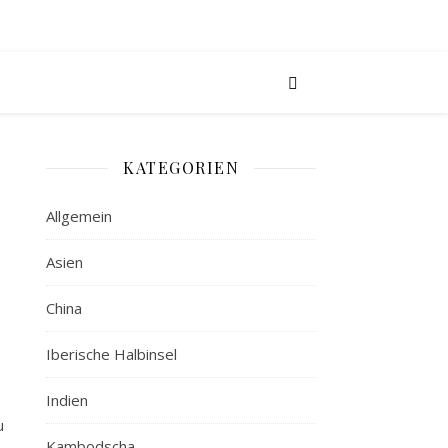
KATEGORIEN
Allgemein
Asien
China
Iberische Halbinsel
Indien
u
Kambodscha