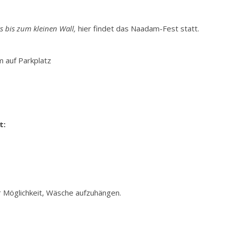
ts bis zum kleinen Wall,
hier findet das Naadam-Fest statt.
 auf Parkplatz
t:
 Möglichkeit, Wäsche aufzuhängen.