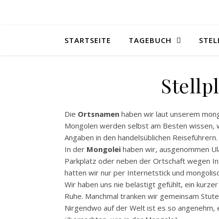
STARTSEITE
TAGEBUCH
STEL
Stellp
Die
Ortsnamen
haben wir laut unserem mong
Mongolen werden selbst am Besten wissen, wie
Angaben in den handelsüblichen Reiseführern.
In der
Mongolei
haben wir, ausgenommen Ula
Parkplatz oder neben der Ortschaft wegen I
hatten wir nur per Internetstick und mongoli
Wir haben uns nie belästigt gefühlt, ein kurze
Ruhe. Manchmal tranken wir gemeinsam Stute
Nirgendwo auf der Welt ist es so angenehm, e