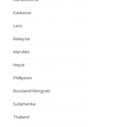
Kaukasus
Laos
Malaysia
Marokko
Nepal
Phillipinen
Russland/Mongolei
Südamerika
Thailand