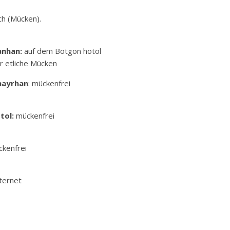
ch (Mücken).
Manhan:
auf dem Botgon hotol
 etliche Mücken
hayrhan
: mückenfrei
tol:
mückenfrei
kenfrei
ternet